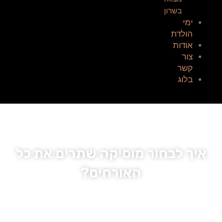
בשרון
ימי
הולדת
אודות
צור
קשר
בלוג
איך לבחור מוסיקה שתרים את כל
האורחים?