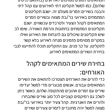
שלהם), כמו למשל תקליטן דתי לאירועים עם קהל דתי
והבנה בשירים וזמרים מעולם זה. ישנם תקליטנים
המתמחים באירועי בר/בת מצווה ובשירים וזמרים
המתאימים לקהל הצעיר ולטרנדים עכשוויים. ישנם
תקליטנים המתמחים בחתונות והרמת האווירה. שימו לב
שיש תקליטנים שיכולים גם להנחות את האירוע ואילו
במקרים מסוימים מזמינים מנחה לאירוע בלא קשר
לתקליטן. על כך פנים, עם התקליטן תוכלו להתייעץ לגבי
בחירת השירים המתאימים לאירוע.
בחירת שירים המתאימים לקהל
האורחים:
כדי להרים את האורחים תצטרכו להתאים את השירים
המתאימים עבורם. אנשים מבוגרים מדי למשל יעדיפו
שירים עם זמרים אהובים מהתקופה שלהם, כאשר ניתן
לשלב גם רמיקסים קצביים לכל סוג שירים שתבחרו
ולהרים את האנרגיות. קהל צעיר יותר באירועי בר/בת
מצווה למשל יהיה מחוברים לזמרים צעירים ושירים