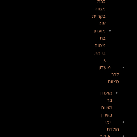
לבת
מצווה
בקריית
אונו
מועדון
בת
מצווה
ברמת
גן
מועדון
לבר
מצווה
מועדון
בר
מצווה
בשרון
ימי
הולדת
אודות