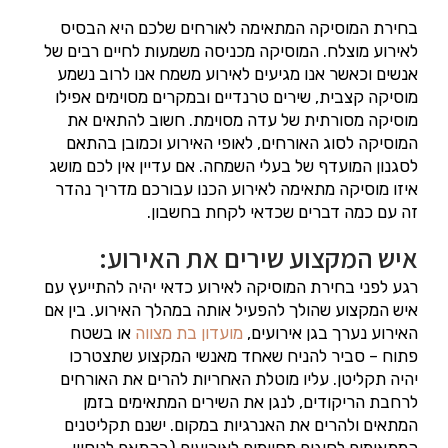
בחירת המוסיקה המתאימה לאורחים שלכם היא הבסיס
לאירוע מוצלח. המוסיקה מכניסה משמעות לחיים רבים של
אנשים וכאשר אנו מגיעים לאירוע משמח אנו לרוב נשמע
מוסיקה קצבית, שירים טרנדיים ובמקרים מסוימים אפילו
מוסיקה מסורתית של עדה מסוימת. חשוב להתאים את
המוסיקה לסוג האורחים, לאופי האירוע וכמובן בהתאם
לסגנון המועדף של בעלי השמחה. אם עדיין אין לכם מושג
איזו מוסיקה מתאימה לאירוע הכנו עבורכם מדריך נהדר
זה עם כמה דברים שכדאי לקחת בחשבון.
איש המקצוע שירים את האירוע:
רגע לפני בחירת המוסיקה לאירוע כדאי יהיה להתייעץ עם
איש המקצוע שהולך להפעיל אותה במהלך האירוע. בין אם
האירוע נערך בגן אירועים,
מועדון בת מצווה
או בשטח
פתוח – סביר להניח שאחד מאנשי המקצוע שתצטרכו
יהיה תקליטן. עליו מוטלת האחריות להרים את האורחים
לרחבת הריקודים, לנגן את השירים המתאימים בזמן
המתאים ולהרים את האנרגיות במקום. ישנם תקליטנים
המתאימים לסוגים מסוימים לאירועים (בהתאם לניסיון