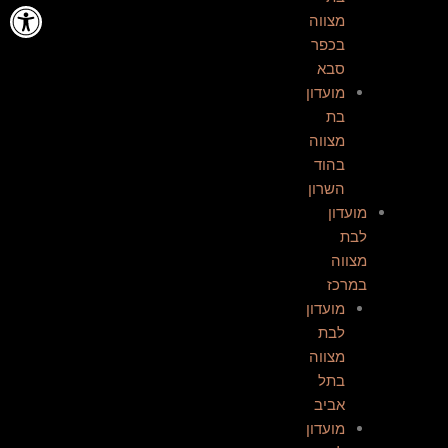
פתח סרגל
מצווה
בכפר
סבא
מועדון
בת
מצווה
בהוד
השרון
מועדון
לבת
מצווה
במרכז
מועדון
לבת
מצווה
בתל
אביב
מועדון