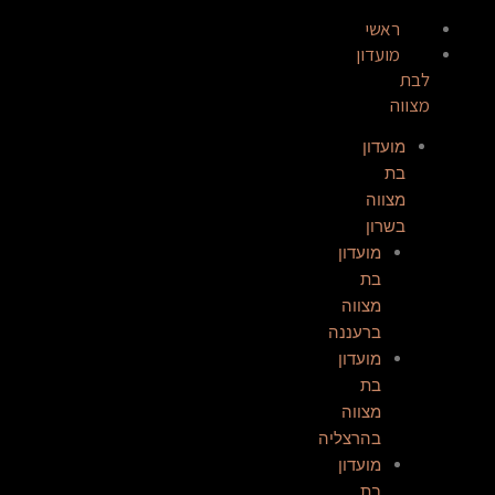
ילוג
ראשי
תפריט
תוכן
מועדון
לבת
מצווה
מועדון
בת
מצווה
בשרון​
מועדון
בת
מצווה
ברעננה​
מועדון
בת
מצווה
בהרצליה
מועדון
בת