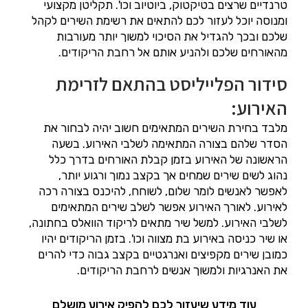
טרנדיים שרצים בטיקטוק, ביוטיוב וכו'. תקליטן מקצועי
ומנוסה יוכל לעזור לכם להתאים את רשימת השירים לקהל
שלכם ובכך להגדיל את הסיכוי למשוך יותר מעורבות
מהאורחים שלכם ולהניע אותם אל רחבת הריקודים.
סידור הפלייליסט בהתאם לזרימת
האירוע:
מלבד בחירת השירים המתאימים חשוב יהיה לבחור את
הסדר שלהם בצורה המתאימה לשלבי האירוע. בשעה
הראשונה של האירוע בזמן קבלת האורחים בדרך כלל
נהוג לשים שירים שמחים אך בקצב נמוך ורגוע יותר,
לאפשר לאנשים לומר שלום, לשוחח, להיכנס בצורה רכה
לאירוע. לאורך האירוע אפשר לשלב שירים המתאימים
לשלבי האירוע. למשל שיר מתאים לריקוד הוואלס בחתונה,
או שיר כניסה באירוע בת מצווה וכו'. בזמן הריקודים יהיו
כמובן שירים מקפיצים ואנרגטיים בקצב גבוה כדי להרים
את האנרגיות ולמשוך אנשים לרחבת הריקודים.
עוד מידע שיעזור לכם להפיק אירוע מושלם